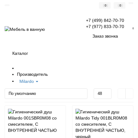
0
0
+7 (499) 842-70-70
+7 (977) 833-70-70
0
Заказ звонка
Каталог
Производитель
Milardo