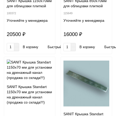
SANIT Крышка 1150х70мм
SANIT Крышка 850х70мм
для облицовки плиткой
для облицовки плиткой
100372
115649
Уточняйте у менеджера
Уточняйте у менеджера
20500 ₽
16000 ₽
В корзину
Быстрый заказ
В корзину
Быстры
SANIT Крышка Standart
1150x70 мм для установки
на дренажный канал
(продажа со склада!!!)
SANIT Крышка Standart