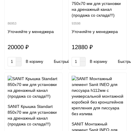
750x70 мм для установки
на дренажный канал
(продажа со склада!!!)
86953
93598
Уточняйте у менеджера
Уточняйте у менеджера
20000 ₽
12880 ₽
В корзину
Быстрый заказ
В корзину
Быстры
SANIT Крышка Standart
850x70 мм для установки
на дренажный канал
(продажа со склада!!!)
SANIT Монтажный
элемент Sanit INEO для