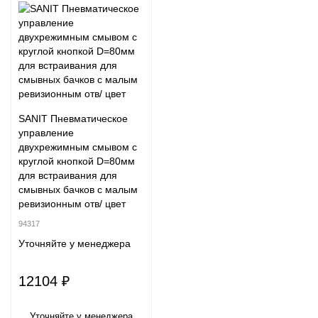
SANIT Пневматическое
управление
двухрежимным смывом с
круглой кнопкой D=80мм
для встраивания для
смывных бачков с малым
ревизионным отв/ цвет
94317
Уточняйте у менеджера
12104 ₽
Уточняйте у менеджера