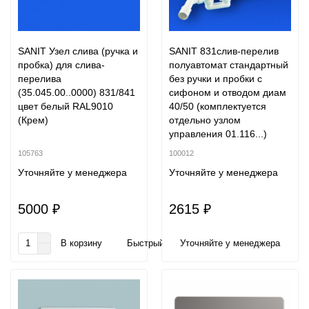
SANIT Узел слива (ручка и
SANIT 831слив-перелив
пробка) для слива-
полуавтомат стандартный
перелива
без ручки и пробки с
(35.045.00..0000) 831/841
сифоном и отводом диам
цвет белый RAL9010
40/50 (комплектуется
(Крем)
отдельно узлом
управления 01.116...)
105763
100012
Уточняйте у менеджера
Уточняйте у менеджера
5000 ₽
2615 ₽
В корзину
Быстрый заказ
Уточняйте у менеджера