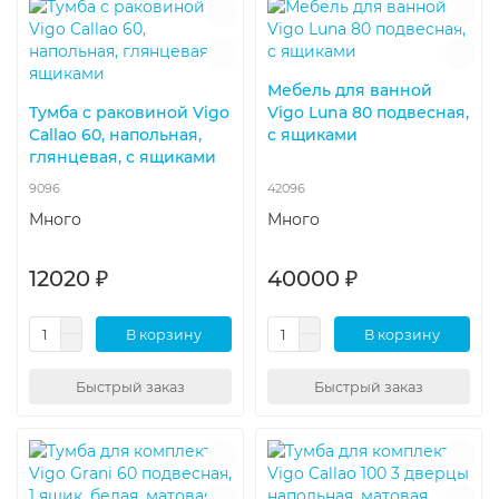
Мебель для ванной
Тумба с раковиной Vigo
Vigo Luna 80 подвесная,
Callao 60, напольная,
с ящиками
глянцевая, с ящиками
9096
42096
Много
Много
12020 ₽
40000 ₽
В корзину
В корзину
Быстрый заказ
Быстрый заказ