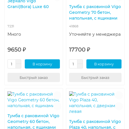
Зеркало Vigo
Grani(Bora) Luxe 60
Тумба с раковиной Vigo
Geometry 70 бетон,
напольная, с ящиками
7231
41868
Много
Уточняйте у менеджера
9650 ₽
17700 ₽
В корзину
В корзину
Быстрый заказ
Быстрый заказ
Тумба с раковиной Vigo
Geometry 60 бетон,
Тумба с раковиной Vigo
напольная, с ящиками
Plaza 40, напольная, с