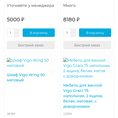
Уточняйте у менеджера
Много
5000 ₽
8180 ₽
В корзину
В корзину
Быстрый заказ
Быстрый заказ
Шкаф Vigo Wing 50
матовый
Мебель для ванной
Vigo Grani 75
напольная, 2 ящика,
белая, матовая, с
доводчиками
18089
42399