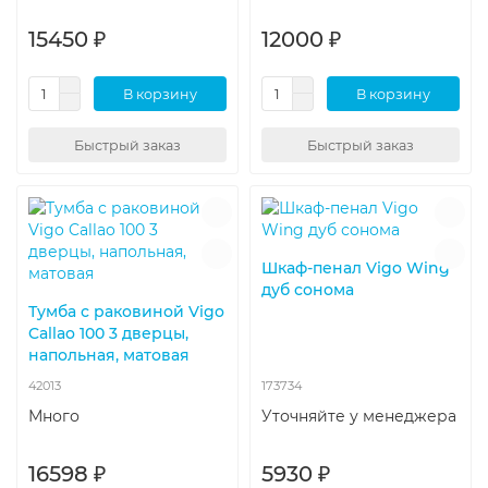
15450 ₽
12000 ₽
В корзину
В корзину
Быстрый заказ
Быстрый заказ
Шкаф-пенал Vigo Wing
дуб сонома
Тумба с раковиной Vigo
Callao 100 3 дверцы,
напольная, матовая
42013
173734
Много
Уточняйте у менеджера
16598 ₽
5930 ₽