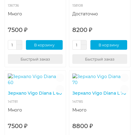
136736
158108
Много
Достаточно
7500 ₽
8200 ₽
В корзину
В корзину
Быстрый заказ
Быстрый заказ
Зеркало Vigo Diana L 60
Зеркало Vigo Diana L 70
141781
141785
Много
Много
7500 ₽
8800 ₽