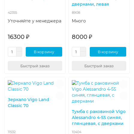
дверками, левая
42355
8908
Уточняйте у менеджера
Много
16300 ₽
8000 ₽
В корзину
В корзину
Быстрый заказ
Быстрый заказ
Зеркало Vigo Land
Classic 70
Тумба с раковиной Vigo
Alessandro 4-55 синяя,
глянцевая, с дверками
11532
10404