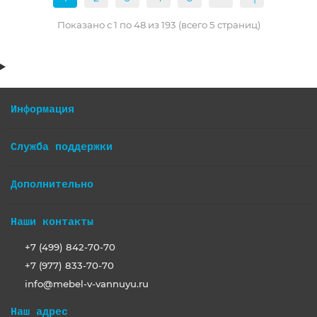
Показано с 1 по 48 из 193 (всего 5 страниц)
Информация
Служба поддержки
Дополнительно
Наши контакты
+7 (499) 842-70-70
+7 (977) 833-70-70
info@mebel-v-vannuyu.ru
Наш адрес