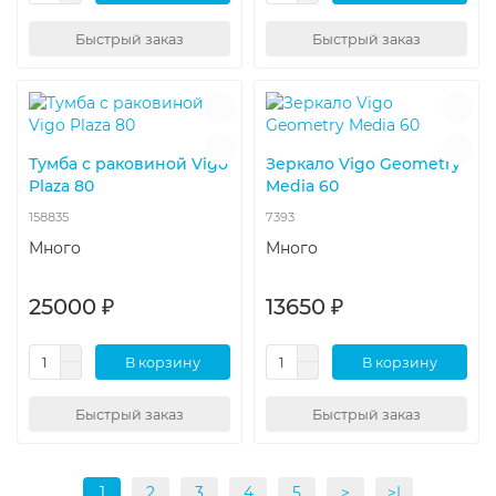
Быстрый заказ
Быстрый заказ
Тумба с раковиной Vigo
Зеркало Vigo Geometry
Plaza 80
Media 60
158835
7393
Много
Много
25000 ₽
13650 ₽
В корзину
В корзину
Быстрый заказ
Быстрый заказ
1
2
3
4
5
>
>|