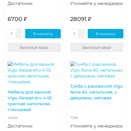
Достаточно
Уточняйте у менеджера
6700 ₽
28091 ₽
В корзину
В корзину
Быстрый заказ
Быстрый заказ
Тумба с раковиной Vigo
Мебель для ванной
Nova 60, напольная, с
Vigo Alessandro 4-55
дверками, матовая
красная напольная,
глянцевая
44396
7598
Достаточно
Уточняйте у менеджера