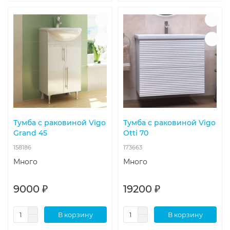
Тумба с раковиной Vigo
Тумба с раковиной Vigo
Grand 45
Otti 70
158186
173663
Много
Много
9000 ₽
19200 ₽
В корзину
В корзину