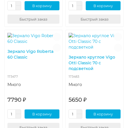
В корзину
В корзину
Быстрый заказ
Быстрый заказ
Зеркало Vigo Roberta
60 Classic
Зеркало круглое Vigo
Otti Classic 70 с
подсветкой
173477
173483
Много
Много
7790 ₽
5650 ₽
В корзину
В корзину
Быстрый заказ
Быстрый заказ