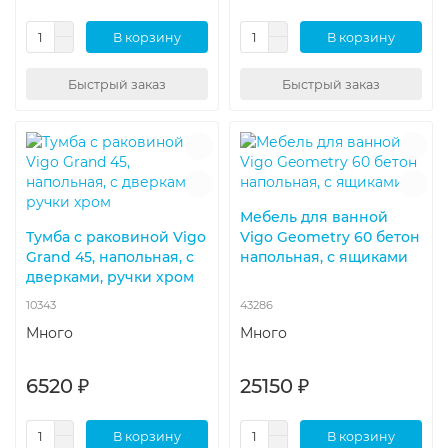
В корзину
В корзину
Быстрый заказ
Быстрый заказ
Мебель для ванной
Тумба с раковиной Vigo
Vigo Geometry 60 бетон
Grand 45, напольная, с
напольная, с ящиками
дверками, ручки хром
10343
43286
Много
Много
6520 ₽
25150 ₽
В корзину
В корзину