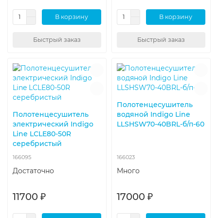
В корзину
В корзину
Быстрый заказ
Быстрый заказ
Полотенцесушитель
Полотенцесушитель
водяной Indigo Line
электрический Indigo
LLSHSW70-40BRL-б/п-60
Line LСLE80-50R
серебристый
166095
166023
Достаточно
Много
11700 ₽
17000 ₽