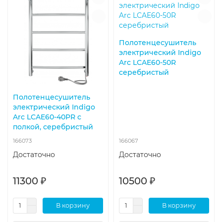
Полотенцесушитель
электрический Indigo
Arc LCAE60-50R
серебристый
Полотенцесушитель
электрический Indigo
Arc LCAE60-40PR с
полкой, серебристый
166073
166067
Достаточно
Достаточно
11300 ₽
10500 ₽
В корзину
В корзину