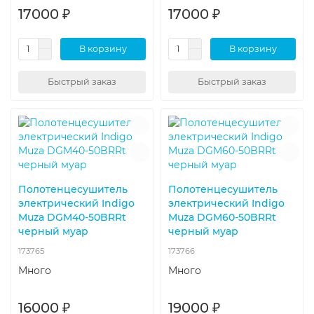
17000 ₽
17000 ₽
В корзину
В корзину
Быстрый заказ
Быстрый заказ
Полотенцесушитель
Полотенцесушитель
электрический Indigo
электрический Indigo
Muza DGM40-50BRRt
Muza DGM60-50BRRt
черный муар
черный муар
173765
173766
Много
Много
16000 ₽
19000 ₽