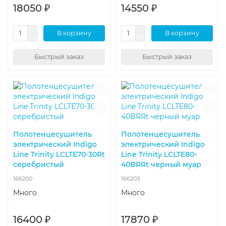
18050 ₽
14550 ₽
В корзину
В корзину
Быстрый заказ
Быстрый заказ
Полотенцесушитель
Полотенцесушитель
электрический Indigo
электрический Indigo
Line Trinity LСLTE70-30Rt
Line Trinity LСLTE80-
серебристый
40BRRt черный муар
166200
166203
Много
Много
16400 ₽
17870 ₽