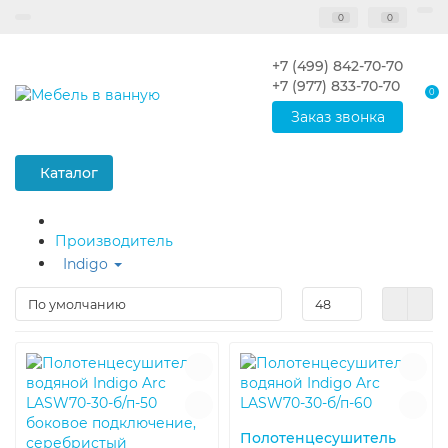
0
0
+7 (499) 842-70-70
+7 (977) 833-70-70
0
Заказ звонка
Каталог
Производитель
Indigo
Полотенцесушитель