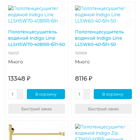
Полотенцесушитель
Полотенцесушитель
водяной Indigo Line
водяной Indigo Line
LLSHSW70-40BRR-б/п-60
LLSW60-40-б/п-50
166021
165968
Много
Много
13348 ₽
8116 ₽
В корзину
В корзину
Быстрый заказ
Быстрый заказ