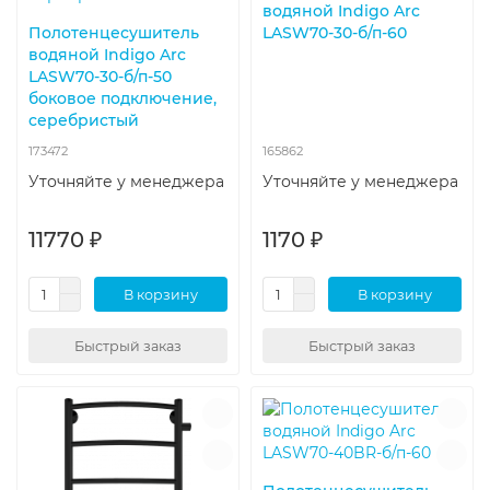
водяной Indigo Arc
Полотенцесушитель
LASW70-30-б/п-60
водяной Indigo Arc
LASW70-30-б/п-50
боковое подключение,
серебристый
173472
165862
Уточняйте у менеджера
Уточняйте у менеджера
11770 ₽
1170 ₽
В корзину
В корзину
Быстрый заказ
Быстрый заказ