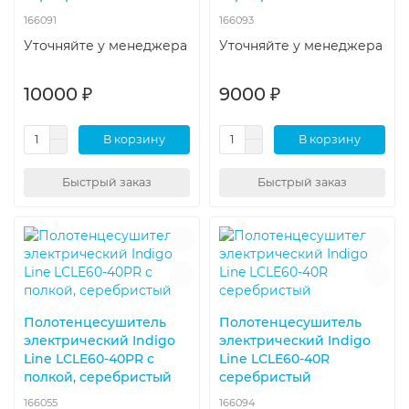
166091
166093
Уточняйте у менеджера
Уточняйте у менеджера
10000 ₽
9000 ₽
В корзину
В корзину
Быстрый заказ
Быстрый заказ
Полотенцесушитель
Полотенцесушитель
электрический Indigo
электрический Indigo
Line LСLE60-40PR с
Line LСLE60-40R
полкой, серебристый
серебристый
166055
166094