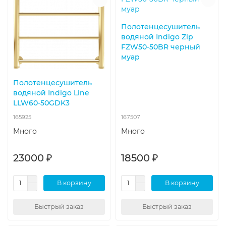
Полотенцесушитель
водяной Indigo Zip
FZW50-50BR черный
муар
Полотенцесушитель
водяной Indigo Line
LLW60-50GDK3
165925
167507
Много
Много
23000 ₽
18500 ₽
В корзину
В корзину
Быстрый заказ
Быстрый заказ