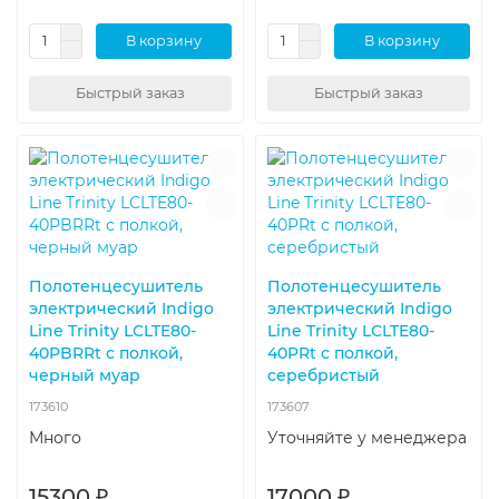
В корзину
В корзину
Быстрый заказ
Быстрый заказ
Полотенцесушитель
Полотенцесушитель
электрический Indigo
электрический Indigo
Line Trinity LСLTE80-
Line Trinity LСLTE80-
40PBRRt с полкой,
40PRt с полкой,
черный муар
серебристый
173610
173607
Много
Уточняйте у менеджера
15300 ₽
17000 ₽