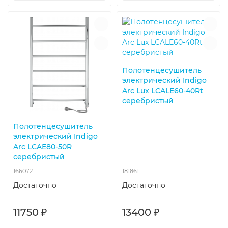
Полотенцесушитель
электрический Indigo
Arc Lux LCALE60-40Rt
серебристый
Полотенцесушитель
электрический Indigo
Arc LCAE80-50R
серебристый
166072
181861
Достаточно
Достаточно
11750 ₽
13400 ₽