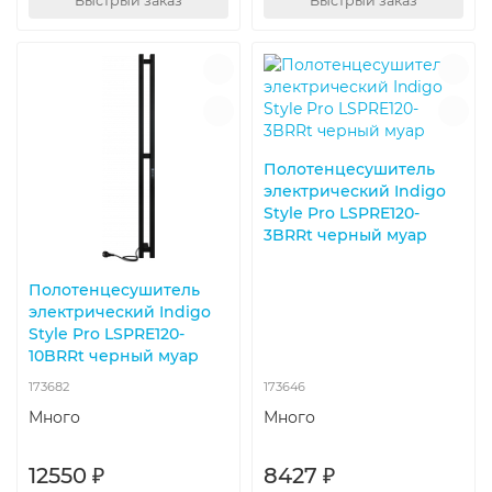
Быстрый заказ
Быстрый заказ
Полотенцесушитель
электрический Indigo
Style Pro LSPRE120-
3BRRt черный муар
Полотенцесушитель
электрический Indigo
Style Pro LSPRE120-
10BRRt черный муар
173682
173646
Много
Много
12550 ₽
8427 ₽