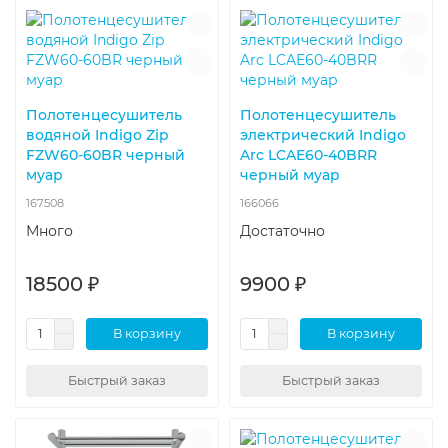
Полотенцесушитель
Полотенцесушитель
водяной Indigo Zip
электрический Indigo
FZW60-60BR черный
Arc LCAE60-40BRR
муар
черный муар
167508
166066
Много
Достаточно
18500 ₽
9900 ₽
В корзину
В корзину
Быстрый заказ
Быстрый заказ