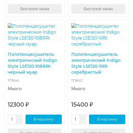
Быстрый заказ
Быстрый заказ
Полотенцесушитель
Полотенцесушитель
электрический Indigo
электрический Indigo
Style LSE120-10BRRt
Style LSE120-10Rt
черный муар
серебристый
173644
173643
Много
Много
12300 ₽
15400 ₽
В корзину
В корзину