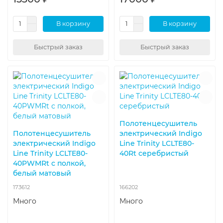
В корзину
В корзину
Быстрый заказ
Быстрый заказ
Полотенцесушитель
Полотенцесушитель
электрический Indigo
электрический Indigo
Line Trinity LСLTE80-
Line Trinity LСLTE80-
40Rt серебристый
40PWMRt с полкой,
белый матовый
173612
166202
Много
Много