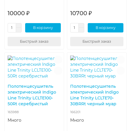
10000 ₽
10700 ₽
В корзину
В корзину
Быстрый заказ
Быстрый заказ
Полотенцесушитель
Полотенцесушитель
электрический Indigo
электрический Indigo
Line Trinity LСLTE100-
Line Trinity LСLTE70-
50Rt серебристый
30BRRt черный муар
165988
166201
Много
Много