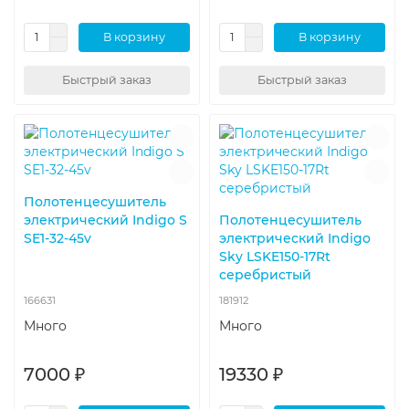
В корзину
В корзину
Быстрый заказ
Быстрый заказ
Полотенцесушитель
электрический Indigo S
Полотенцесушитель
SE1-32-45v
электрический Indigo
Sky LSKE150-17Rt
серебристый
166631
181912
Много
Много
7000 ₽
19330 ₽