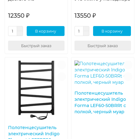
12350 ₽
13550 ₽
В корзину
В корзину
Быстрый заказ
Быстрый заказ
Полотенцесушитель
электрический Indigo
Forma LEF60-50BRRt с
полкой, черный муар
Полотенцесушитель
электрический Indigo