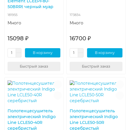
Element LCEEPF80-
50BRRt черный муар
181955
173834
Много
Много
15098 ₽
16700 ₽
В корзину
В корзину
Быстрый заказ
Быстрый заказ
Полотенцесушитель
Полотенцесушитель
электрический Indigo
электрический Indigo
Line LСLE50-40R
Line LСLE50-50R
серебристый
серебристый