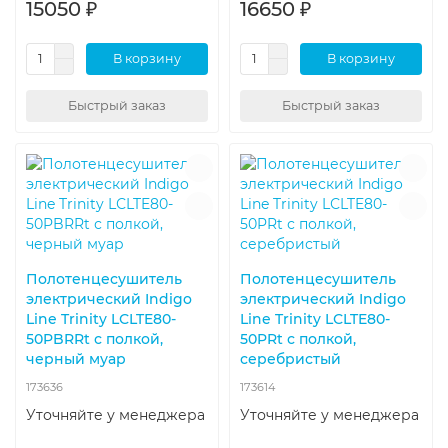
15050 ₽
16650 ₽
В корзину
В корзину
Быстрый заказ
Быстрый заказ
Полотенцесушитель
Полотенцесушитель
электрический Indigo
электрический Indigo
Line Trinity LСLTE80-
Line Trinity LСLTE80-
50PBRRt с полкой,
50PRt с полкой,
черный муар
серебристый
173636
173614
Уточняйте у менеджера
Уточняйте у менеджера