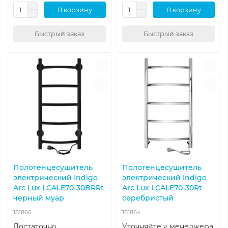
В корзину
В корзину
Быстрый заказ
Быстрый заказ
Полотенцесушитель
Полотенцесушитель
электрический Indigo
электрический Indigo
Arc Lux LCALE70-30BRRt
Arc Lux LCALE70-30Rt
черный муар
серебристый
181866
181864
Достаточно
Уточняйте у менеджера