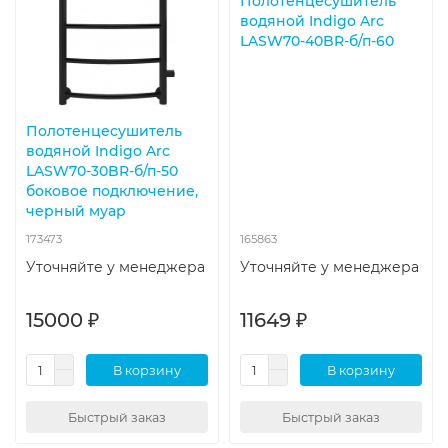
Полотенцесушитель
водяной Indigo Arc
LASW70-40BR-б/п-60
Полотенцесушитель
водяной Indigo Arc
LASW70-30BR-б/п-50
боковое подключение,
черный муар
173473
165863
Уточняйте у менеджера
Уточняйте у менеджера
15000 ₽
11649 ₽
В корзину
В корзину
Быстрый заказ
Быстрый заказ