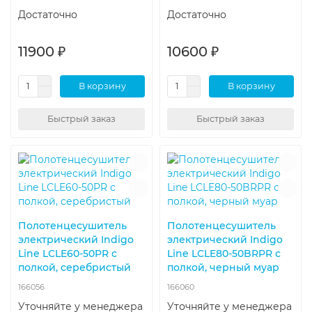
Достаточно
Достаточно
11900 ₽
10600 ₽
В корзину
В корзину
Быстрый заказ
Быстрый заказ
Полотенцесушитель
Полотенцесушитель
электрический Indigo
электрический Indigo
Line LСLE60-50PR с
Line LСLE80-50BRPR с
полкой, серебристый
полкой, черный муар
166056
166060
Уточняйте у менеджера
Уточняйте у менеджера