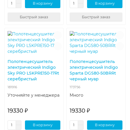
В корзину
В корзину
Быстрый заказ
Быстрый заказ
Полотенцесушитель
Полотенцесушитель
электрический Indigo
электрический Indigo
Sky PRO LSKPRE150-17Rt
Sparta DGS80-50BRRt
серебристый
черный муар
181916
173756
Уточняйте у менеджера
Много
19330 ₽
19330 ₽
В корзину
В корзину