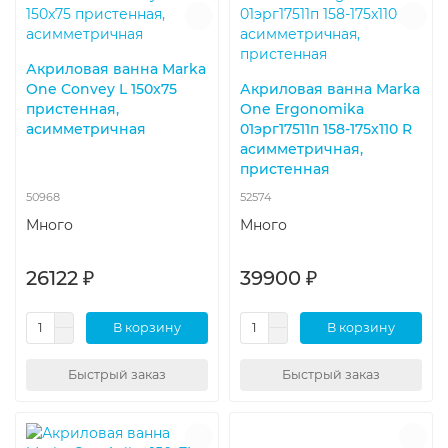
Акриловая ванна Marka
One Convey L 150x75
Акриловая ванна Marka
пристенная,
One Ergonomika
асимметричная
01эрг17511п 158-175x110 R
асимметричная,
пристенная
50968
52574
Много
Много
26122 ₽
39900 ₽
В корзину
В корзину
Быстрый заказ
Быстрый заказ