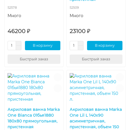
52578
52509
Много
Много
46200 ₽
23100 ₽
В корзину
В корзину
Быстрый заказ
Быстрый заказ
Акриловая ванна Marka
Акриловая ванна Marka
One Bianca 01бья1880
One Lil L 140x90
180x80 прямоугольная,
асимметричная,
пристенная
пристенная, объем 150