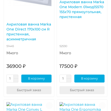
Акриловая ванна Marka
One Modern 01мод15570
155x70 прямоугольная,
пристенная
Акриловая ванна Marka
One Direct 170x100 см R
пристенная,
асимметричная
51445
52530
Много
Много
36900 ₽
17500 ₽
В корзину
В корзину
Быстрый заказ
Быстрый заказ