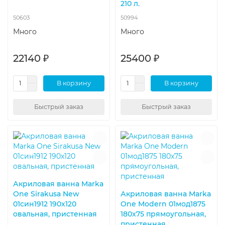
210 л.
50603
50994
Много
Много
22140 ₽
25400 ₽
В корзину
В корзину
Быстрый заказ
Быстрый заказ
Акриловая ванна Marka
One Sirakusa New
Акриловая ванна Marka
01син1912 190х120
One Modern 01мод1875
овальная, пристенная
180x75 прямоугольная,
пристенная