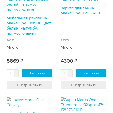
Каркас для ванны
Marka One ПУ 150x70
Мебельная раковина
Marka One Elen-90 цвет
белый, на тумбу,
прямоугольная
24252
79555
Много
Много
8869 ₽
4300 ₽
В корзину
В корзину
Быстрый заказ
Быстрый заказ