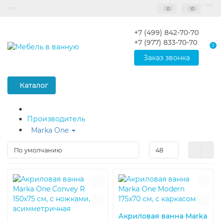
0
0
+7 (499) 842-70-70
+7 (977) 833-70-70
0
Заказ звонка
Каталог
Производитель
Marka One
Акриловая ванна Marka