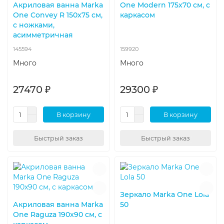
Акриловая ванна Marka
One Modern 175x70 см, с
One Convey R 150x75 см,
каркасом
с ножками,
асимметричная
145594
159920
Много
Много
27470 ₽
29300 ₽
В корзину
В корзину
Быстрый заказ
Быстрый заказ
Зеркало Marka One Lola
Акриловая ванна Marka
50
One Raguza 190x90 см, с