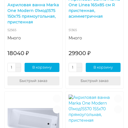
Акриловая ванна Marka
One Linea 165x85 см R
One Modern 01мод1575
пристенная,
150x75 прямоугольная,
асимметричная
пристенная
52565
51365
Много
Много
18040 ₽
29900 ₽
В корзину
В корзину
Быстрый заказ
Быстрый заказ