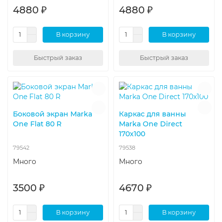
4880 ₽
4880 ₽
В корзину
В корзину
Быстрый заказ
Быстрый заказ
Боковой экран Marka
Каркас для ванны
One Flat 80 R
Marka One Direct
170x100
79542
79538
Много
Много
3500 ₽
4670 ₽
В корзину
В корзину