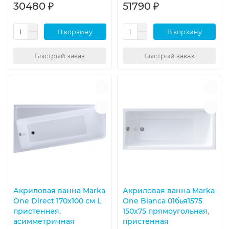
30480 ₽
51790 ₽
В корзину
В корзину
Быстрый заказ
Быстрый заказ
Акриловая ванна Marka
Акриловая ванна Marka
One Direct 170x100 см L
One Bianca 01бья1575
пристенная,
150x75 прямоугольная,
асимметричная
пристенная