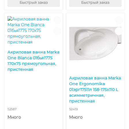
Быстрый заказ
Быстрый заказ
Акриловая ванна Marka
One Bianca 01бья1775
170x75 прямоугольная,
пристенная
Акриловая ванна Marka
One Ergonomika
01эрг17511л 158-175x110 L
асимметричная,
пристенная
52587
52419
Много
Много