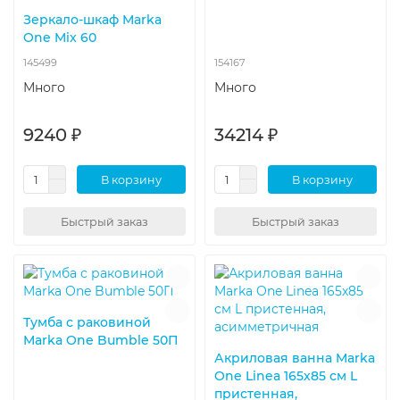
Зеркало-шкаф Marka
One Mix 60
145499
154167
Много
Много
9240 ₽
34214 ₽
В корзину
В корзину
Быстрый заказ
Быстрый заказ
Тумба с раковиной
Marka One Bumble 50П
Акриловая ванна Marka
One Linea 165x85 см L
пристенная,