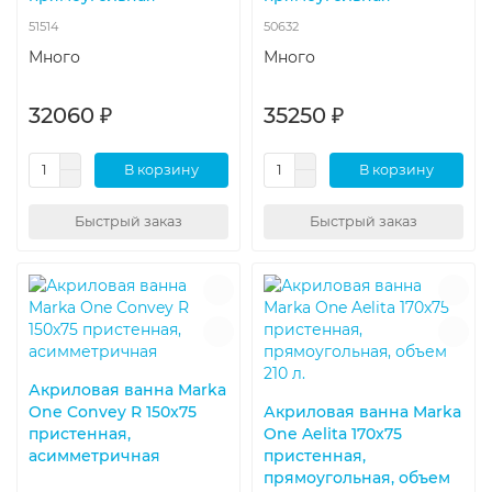
51514
50632
Много
Много
32060 ₽
35250 ₽
В корзину
В корзину
Быстрый заказ
Быстрый заказ
Акриловая ванна Marka
One Convey R 150x75
Акриловая ванна Marka
пристенная,
One Aelita 170x75
асимметричная
пристенная,
прямоугольная, объем