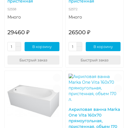
пристенная
пристенная
52558
52572
Много
Много
29460 ₽
26500 ₽
В корзину
В корзину
Быстрый заказ
Быстрый заказ
Акриловая ванна Marka
One Vita 160x70
прямоугольная,
пристенная, объем 170