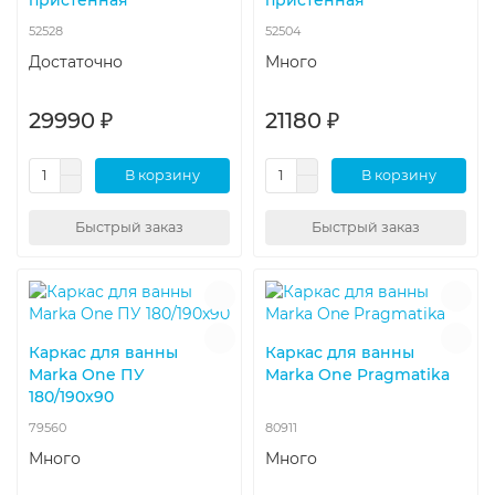
52528
52504
Достаточно
Много
29990 ₽
21180 ₽
В корзину
В корзину
Быстрый заказ
Быстрый заказ
Каркас для ванны
Каркас для ванны
Marka One ПУ
Marka One Pragmatika
180/190x90
79560
80911
Много
Много