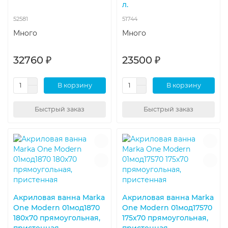
л.
52581
51744
Много
Много
32760 ₽
23500 ₽
В корзину
В корзину
Быстрый заказ
Быстрый заказ
Акриловая ванна Marka
Акриловая ванна Marka
One Modern 01мод1870
One Modern 01мод17570
180x70 прямоугольная,
175x70 прямоугольная,
пристенная
пристенная