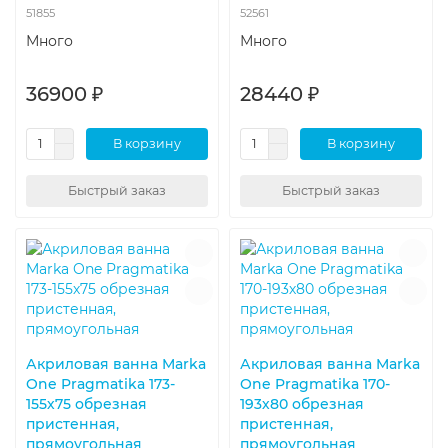
51855
52561
Много
Много
36900 ₽
28440 ₽
В корзину
В корзину
Быстрый заказ
Быстрый заказ
Акриловая ванна Marka
Акриловая ванна Marka
One Pragmatika 173-
One Pragmatika 170-
155х75 обрезная
193х80 обрезная
пристенная,
пристенная,
прямоугольная
прямоугольная