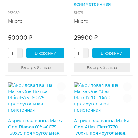
асимметричная
163089
51479
Много
Много
50000 ₽
29900 ₽
В корзину
В корзину
Быстрый заказ
Быстрый заказ
Акриловая ванна Marka
Акриловая ванна Marka
One Bianca 01бья1675
One Atlas 01атл1770
160x75 прямоугольная,
170x70 прямоугольная,