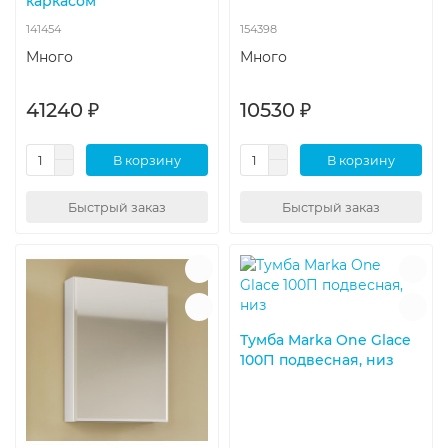
каркасом
141454
154398
Много
Много
41240 ₽
10530 ₽
В корзину
В корзину
Быстрый заказ
Быстрый заказ
Тумба Marka One Glace
100П подвесная, низ