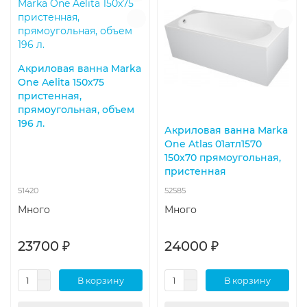
Акриловая ванна Marka
One Aelita 150x75
пристенная,
прямоугольная, объем
196 л.
Акриловая ванна Marka
One Atlas 01атл1570
150x70 прямоугольная,
пристенная
51420
52585
Много
Много
23700 ₽
24000 ₽
В корзину
В корзину