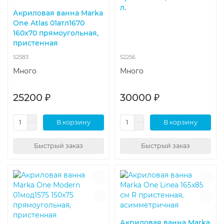
л.
Акриловая ванна Marka
One Atlas 01атл1670
160x70 прямоугольная,
пристенная
52583
52256
Много
Много
25200 ₽
30000 ₽
В корзину
В корзину
Быстрый заказ
Быстрый заказ
Акриловая ванна Marka