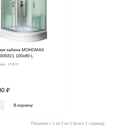
вая кабина МОНОМАХ
005821 100х80 L
174570
о
00 ₽
В корзину
Показано с 1 по 2 из 2 (всего 1 страниц)