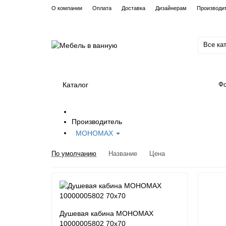
О компании
Оплата
Доставка
Дизайнерам
Производи
Все ка
Каталог
Фо
Производитель
МОНОМАХ
По умолчанию
Название
Цена
Душевая кабина МОНОМАХ
10000005802 70х70