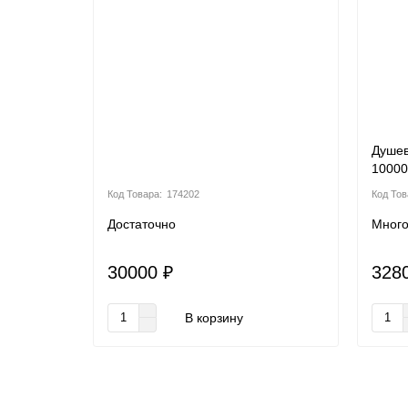
Душе
10000
174202
Достаточно
Мног
30000 ₽
328
В корзину