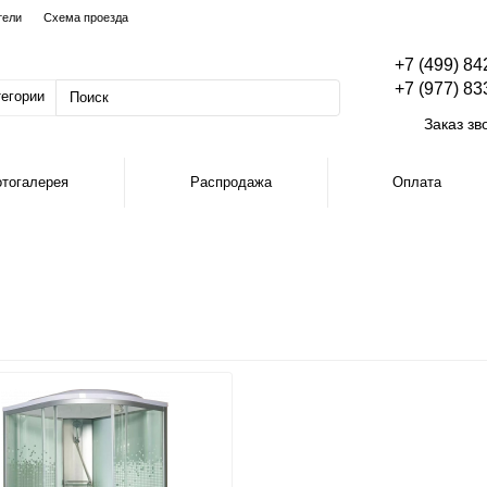
тели
Схема проезда
+7 (499) 84
+7 (977) 83
тегории
Заказ зв
тогалерея
Распродажа
Оплата