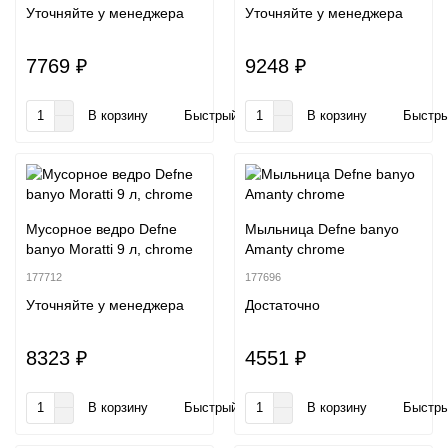
Уточняйте у менеджера
Уточняйте у менеджера
7769 ₽
9248 ₽
В корзину
Быстрый заказ
В корзину
Быстры
Мусорное ведро Defne
Мыльница Defne banyo
banyo Moratti 9 л, chrome
Amanty chrome
177712
177696
Уточняйте у менеджера
Достаточно
8323 ₽
4551 ₽
В корзину
Быстрый заказ
В корзину
Быстры