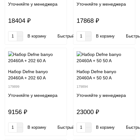
Уточняйте у менеджера
Уточняйте у менеджера
18404 ₽
17868 ₽
В корзину
Быстрый заказ
В корзину
Быстры
Набор Defne banyo
Набор Defne banyo
20460A + 202 60 A
20460A + 50 50 A
179899
179894
Уточняйте у менеджера
Уточняйте у менеджера
9156 ₽
23000 ₽
В корзину
Быстрый заказ
В корзину
Быстры