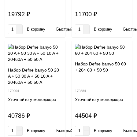
19792 ₽
11700 ₽
В корзину
Быстрый заказ
В корзину
Быстры
Набор Defne banyo 50 60
Набор Defne banyo 50 20
+ 204 60 + 50 50
A + 50 30 A + 50 10 A +
20460A + 50 50 A
179904
179884
Уточняйте у менеджера
Уточняйте у менеджера
40786 ₽
44504 ₽
В корзину
Быстрый заказ
В корзину
Быстры