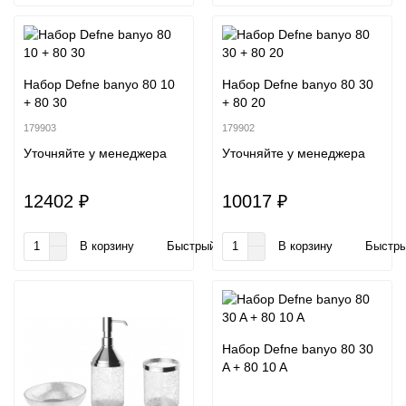
Набор Defne banyo 80 10
Набор Defne banyo 80 30
+ 80 30
+ 80 20
179903
179902
Уточняйте у менеджера
Уточняйте у менеджера
12402 ₽
10017 ₽
В корзину
Быстрый заказ
В корзину
Быстры
Набор Defne banyo 80 30
A + 80 10 A