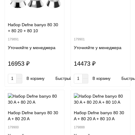
Набор Defne banyo 80 30
+ 80 20 + 80 10
179891
179901
Уточняйте у менеджера
Уточняйте у менеджера
16953 ₽
14473 ₽
В корзину
Быстрый заказ
В корзину
Быстры
Набор Defne banyo 80 30
Набор Defne banyo 80 30
A + 80 20 A
A + 80 20 A + 80 10 A
179900
179888