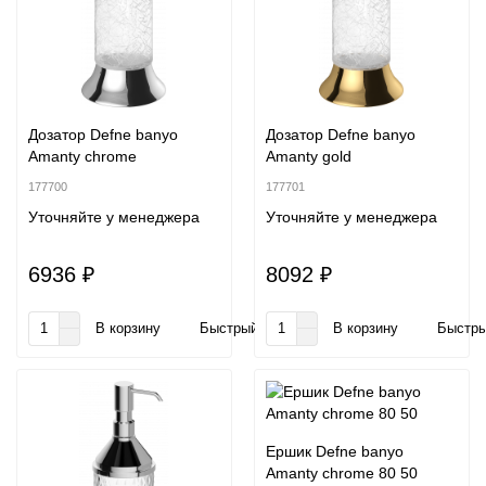
Дозатор Defne banyo
Дозатор Defne banyo
Amanty chrome
Amanty gold
177700
177701
Уточняйте у менеджера
Уточняйте у менеджера
6936 ₽
8092 ₽
В корзину
Быстрый заказ
В корзину
Быстры
Ершик Defne banyo
Amanty chrome 80 50