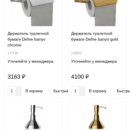
Держатель туалетной
Держатель туалетной
бумаги Defne banyo
бумаги Defne banyo gold
chrome
177710
178324
Уточняйте у менеджера
Уточняйте у менеджера
3163 ₽
4100 ₽
В корзину
Быстрый заказ
В корзину
Быстры