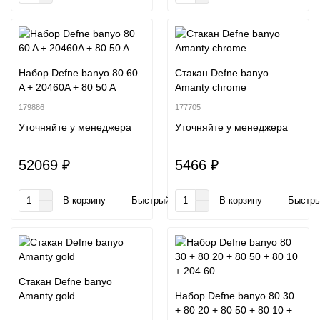
Набор Defne banyo 80 60
Стакан Defne banyo
A + 20460A + 80 50 A
Amanty chrome
179886
177705
Уточняйте у менеджера
Уточняйте у менеджера
52069 ₽
5466 ₽
В корзину
Быстрый заказ
В корзину
Быстры
Стакан Defne banyo
Amanty gold
Набор Defne banyo 80 30
+ 80 20 + 80 50 + 80 10 +