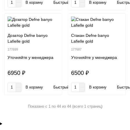
В корзину
Быстрый заказ
В корзину
Быстры
Дозатор Defne banyo
Стакан Defne banyo
Lafielle gold
Lafielle gold
177699
177687
Уточняйте у менеджера
Уточняйте у менеджера
6950 ₽
6500 ₽
В корзину
Быстрый заказ
В корзину
Быстры
Показано с 1 по 44 из 44 (всего 1 страниц)