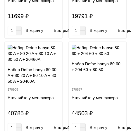
Уточняйте у менеджера
Уточняйте у менеджера
11699 ₽
19791 ₽
В корзину
Быстрый заказ
В корзину
Быстры
Набор Defne banyo 80 60
Набор Defne banyo 80 30
+ 204 60 + 80 50
A + 80 20 A + 80 10 A + 80
50 A + 20460A
179905
179887
Уточняйте у менеджера
Уточняйте у менеджера
40785 ₽
44503 ₽
В корзину
Быстрый заказ
В корзину
Быстры