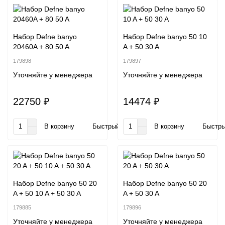
Набор Defne banyo
Набор Defne banyo 50 10
20460A + 80 50 A
A + 50 30 A
179898
179897
Уточняйте у менеджера
Уточняйте у менеджера
22750 ₽
14474 ₽
В корзину
Быстрый заказ
В корзину
Быстры
Набор Defne banyo 50 20
Набор Defne banyo 50 20
A + 50 10 A + 50 30 A
A + 50 30 A
179885
179896
Уточняйте у менеджера
Уточняйте у менеджера