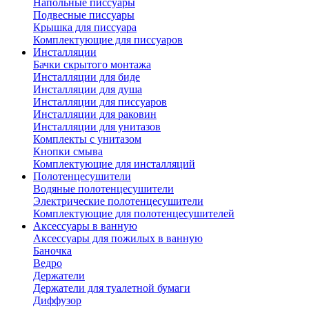
Напольные писсуары
Подвесные писсуары
Крышка для писсуара
Комплектующие для писсуаров
Инсталляции
Бачки скрытого монтажа
Инсталляции для биде
Инсталляции для душа
Инсталляции для писсуаров
Инсталляции для раковин
Инсталляции для унитазов
Комплекты с унитазом
Кнопки смыва
Комплектующие для инсталляций
Полотенцесушители
Водяные полотенцесушители
Электрические полотенцесушители
Комплектующие для полотенцесушителей
Аксессуары в ванную
Аксессуары для пожилых в ванную
Баночка
Ведро
Держатели
Держатели для туалетной бумаги
Диффузор