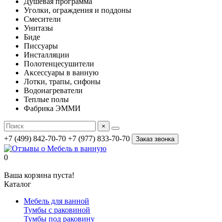
Душевая программа
Уголки, ограждения и поддоны
Смесители
Унитазы
Биде
Писсуары
Инсталляции
Полотенцесушители
Аксессуары в ванную
Лотки, трапы, сифоны
Водонагреватели
Теплые полы
Фабрика ЭММИ
×
+7 (499) 842-70-70
+7 (977) 833-70-70
Заказ звонка
0
Ваша корзина пуста!
Каталог
Мебель для ванной
Тумбы с раковиной
Тумбы под раковину