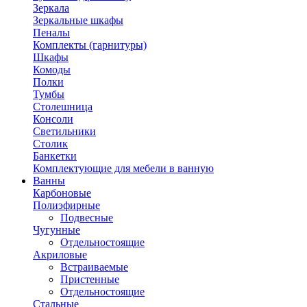
Зеркала
Зеркальные шкафы
Пеналы
Комплекты (гарнитуры)
Шкафы
Комоды
Полки
Тумбы
Столешница
Консоли
Светильники
Столик
Банкетки
Комплектующие для мебели в ванную
Ванны
Карбоновые
Полиэфирные
Подвесные
Чугунные
Отдельностоящие
Акриловые
Встраиваемые
Пристенные
Отдельностоящие
Стальные