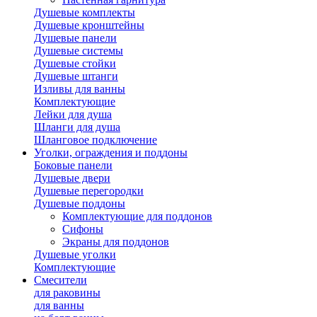
Душевые комплекты
Душевые кронштейны
Душевые панели
Душевые системы
Душевые стойки
Душевые штанги
Изливы для ванны
Комплектующие
Лейки для душа
Шланги для душа
Шланговое подключение
Уголки, ограждения и поддоны
Боковые панели
Душевые двери
Душевые перегородки
Душевые поддоны
Комплектующие для поддонов
Сифоны
Экраны для поддонов
Душевые уголки
Комплектующие
Смесители
для раковины
для ванны