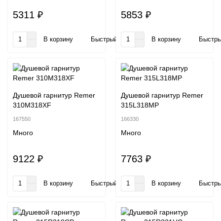
5311 ₽
5853 ₽
В корзину
Быстрый заказ
В корзину
Быстры
Душевой гарнитур Remer
Душевой гарнитур Remer
310M318XF
315L318MP
167550
166330
Много
Много
9122 ₽
7763 ₽
В корзину
Быстрый заказ
В корзину
Быстры