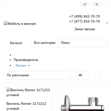
0
0
+7 (499) 842-70-70
+7 (977) 833-70-70
0
Заказ звонка
Каталог
Все категории
Производитель
Remer
Вентиль Remer 1171212
угловой