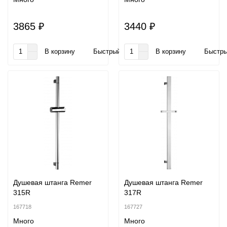
3865 ₽
3440 ₽
В корзину
Быстрый заказ
В корзину
Быстры
Душевая штанга Remer
Душевая штанга Remer
315R
317R
167718
167727
Много
Много