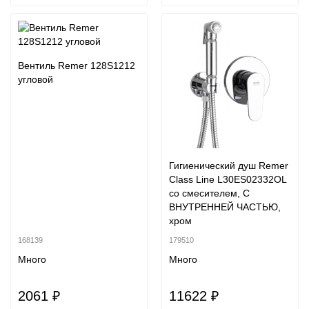
Вентиль Remer 128S1212
угловой
Гигиенический душ Remer
Class Line L30ES02332OL
со смесителем, С
ВНУТРЕННЕЙ ЧАСТЬЮ,
хром
168139
179510
Много
Много
2061 ₽
11622 ₽