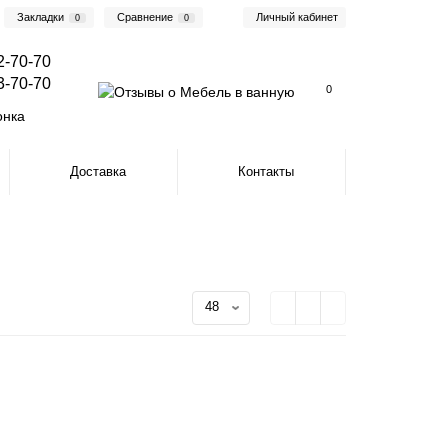
Закладки
Сравнение
Личный кабинет
0
0
2-70-70
3-70-70
0
онка
Доставка
Контакты