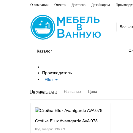
О компании
Оплата
Доставка
Дизайнерам
Производи
Все ка
Каталог
Фо
Производитель
Ellux
По умолчанию
Название
Цена
Стойка Ellux Avantgarde AVA 078
136089