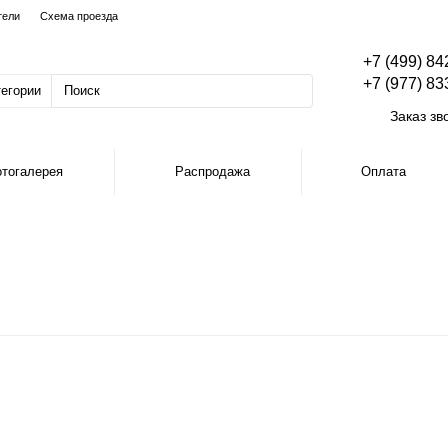
тели
Схема проезда
+7 (499) 84
+7 (977) 83
тегории
Заказ зв
тогалерея
Распродажа
Оплата