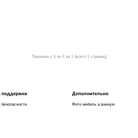
Показано с 1 по 1 из 1 (всего 1 страниц)
 поддержки
Дополнительно
 безопасности
Фото мебель а ванную