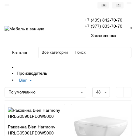
0
0
+7 (499) 842-70-70
+7 (977) 833-70-70
0
Заказ звонка
Каталог
Все категории
Производитель
Bien
Раковина Bien Harmony
HRLG05901FD0W5000