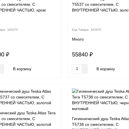
 со смесителем, С
T5537 со смесителем, С
РЕННЕЙ ЧАСТЬЮ, хром
ВНУТРЕННЕЙ ЧАСТЬЮ, золо
181674
181676
о
Много
00 ₽
55840 ₽
В корзину
В корзину
нический душ Teska Atlas Tera
 со смесителем, С
Гигиенический душ Teska Atla
РЕННЕЙ ЧАСТЬЮ, золотой
T5738 со смесителем, С