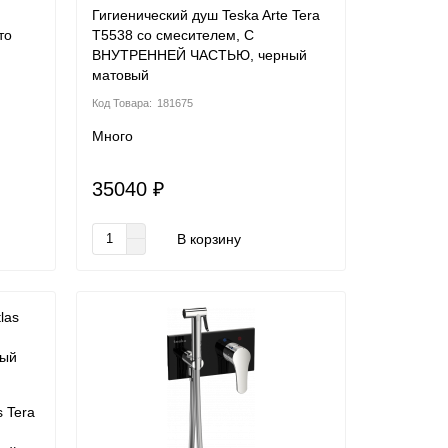
Гигиенический душ Teska Arte Tera
то
T5538 со смесителем, С
ВНУТРЕННЕЙ ЧАСТЬЮ, черный
матовый
181675
Много
35040 ₽
В корзину
s Tera