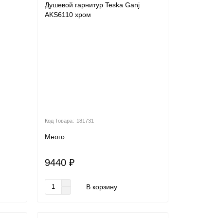
Душевой гарнитур Teska Ganj
AKS6110 хром
181731
Много
9440 ₽
В корзину