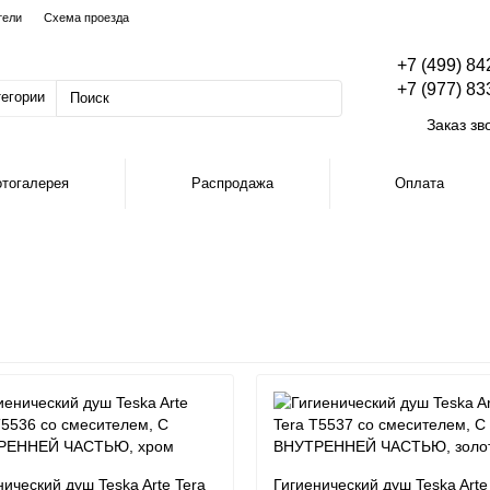
тели
Схема проезда
+7 (499) 84
+7 (977) 83
тегории
Заказ зв
тогалерея
Распродажа
Оплата
нический душ Teska Arte Tera
Гигиенический душ Teska Arte