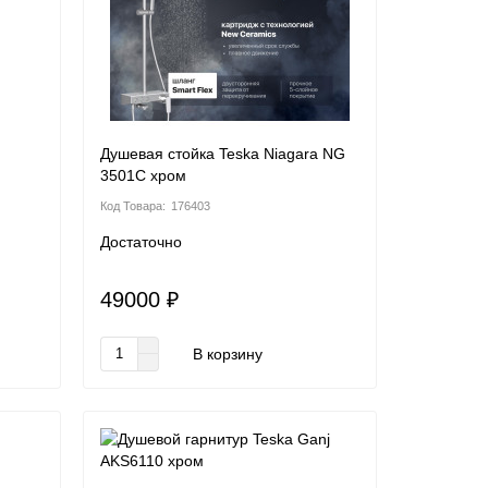
Душевая стойка Teska Niagara NG
3501C хром
176403
Достаточно
49000 ₽
В корзину