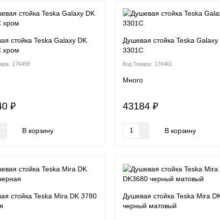
ая стойка Teska Galaxy DK
Душевая стойка Teska Galaxy
 хром
3301C
176459
176461
о
Много
40 ₽
43184 ₽
В корзину
В корзину
ая стойка Teska Mira DK 3780
Душевая стойка Teska Mira D
я
черный матовый