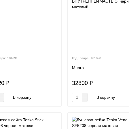
ВНУТРЕННЕЙ ЧАСТЬЮ, черн
матовый
181691
181690
о
Много
20 ₽
32800 ₽
В корзину
В корзину