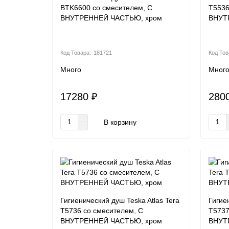
BTK6600 со смесителем, С
T5536
ВНУТРЕННЕЙ ЧАСТЬЮ, хром
ВНУТ
181721
Много
Мног
17280 ₽
280
В корзину
Гигиенический душ Teska Atlas Tera
Гигие
T5736 со смесителем, С
T5737
ВНУТРЕННЕЙ ЧАСТЬЮ, хром
ВНУТ