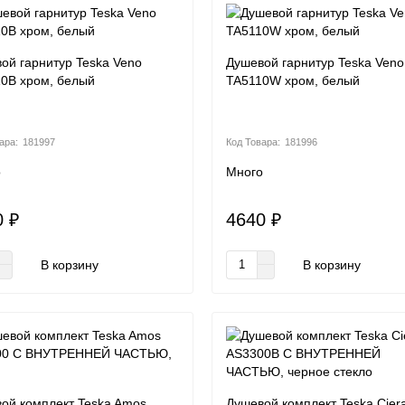
ой гарнитур Teska Veno
Душевой гарнитур Teska Veno
0B хром, белый
TA5110W хром, белый
181997
181996
о
Много
0 ₽
4640 ₽
В корзину
В корзину
ой комплект Teska Amos
Душевой комплект Teska Cier