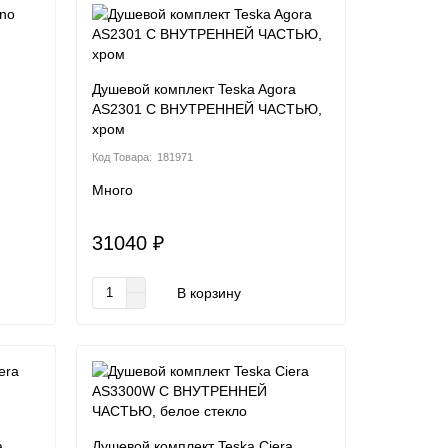
Душевой комплект Teska Agora
AS2301 С ВНУТРЕННЕЙ ЧАСТЬЮ,
хром
181971
Много
31040 ₽
В корзину
a
Душевой комплект Teska Ciera