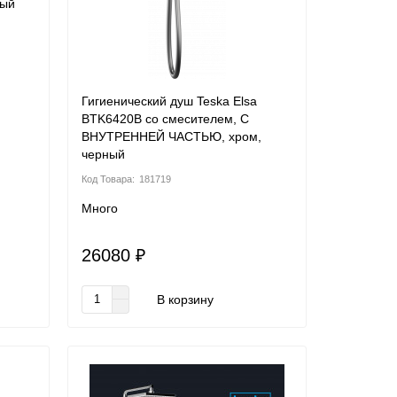
ый
Гигиенический душ Teska Elsa
BTK6420B со смесителем, С
ВНУТРЕННЕЙ ЧАСТЬЮ, хром,
черный
181719
Много
26080 ₽
В корзину