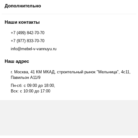
Дополнительно
Наши контакты
+7 (499) 842-70-70
+7 (977) 833-70-70
info@mebel-v-vannuyu.ru
Наш адрес
г. Москва, 41 КМ МКАД, строительный рынок "Мельница", 4с11,
Павильон А11/9
Пн-сб: с 09:00 до 18:00,
Вск: с 10:00 до 17:00