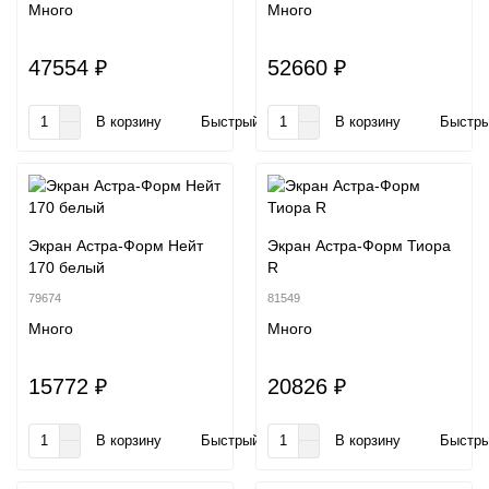
Много
Много
47554 ₽
52660 ₽
В корзину
Быстрый заказ
В корзину
Быстры
Экран Астра-Форм Нейт
Экран Астра-Форм Тиора
170 белый
R
79674
81549
Много
Много
15772 ₽
20826 ₽
В корзину
Быстрый заказ
В корзину
Быстры