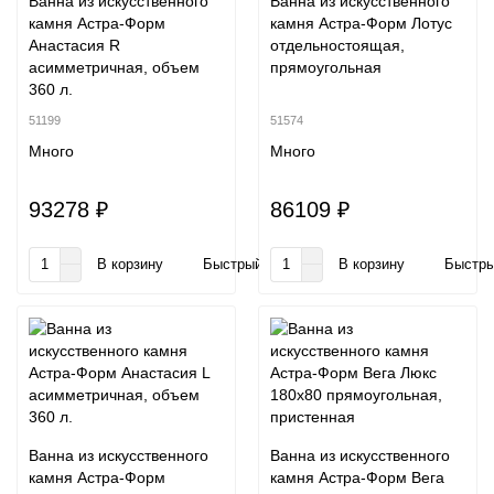
Ванна из искусственного
Ванна из искусственного
камня Астра-Форм
камня Астра-Форм Лотус
Анастасия R
отдельностоящая,
асимметричная, объем
прямоугольная
360 л.
51199
51574
Много
Много
93278 ₽
86109 ₽
В корзину
Быстрый заказ
В корзину
Быстры
Ванна из искусственного
Ванна из искусственного
камня Астра-Форм
камня Астра-Форм Вега