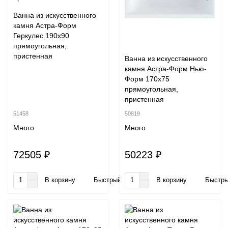
Ванна из искусственного
камня Астра-Форм
Геркулес 190x90
прямоугольная,
пристенная
Ванна из искусственного
камня Астра-Форм Нью-
Форм 170x75
прямоугольная,
пристенная
51458
50819
Много
Много
72505 ₽
50223 ₽
В корзину
Быстрый заказ
В корзину
Быстры