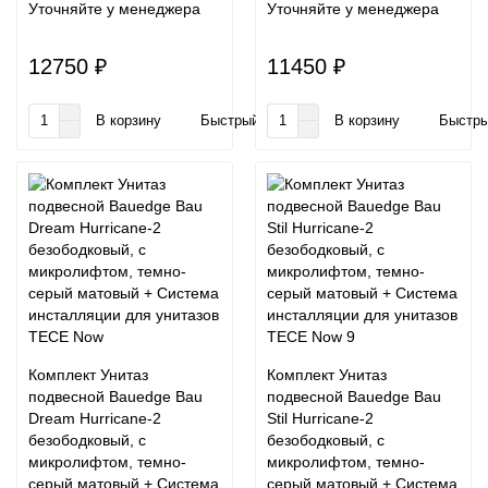
Уточняйте у менеджера
Уточняйте у менеджера
12750 ₽
11450 ₽
В корзину
Быстрый заказ
В корзину
Быстры
Комплект Унитаз
Комплект Унитаз
подвесной Bauedge Bau
подвесной Bauedge Bau
Dream Hurricane-2
Stil Hurricane-2
безободковый, с
безободковый, с
микролифтом, темно-
микролифтом, темно-
серый матовый + Система
серый матовый + Система