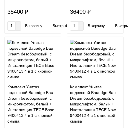
35400 ₽
36400 ₽
В корзину
Быстрый заказ
В корзину
Быстры
Комплект Унитаз
Комплект Унитаз
подвесной Bauedge Bau
подвесной Bauedge Bau
Dream безободковый, с
Dream безободковый, с
микролифтом, белый +
микролифтом, белый +
Инсталляция TECE Base
Инсталляция TECE Now
9400413 4 в 1 с кнопкой
9400412 4 в 1 с кнопкой
смыва
смыва