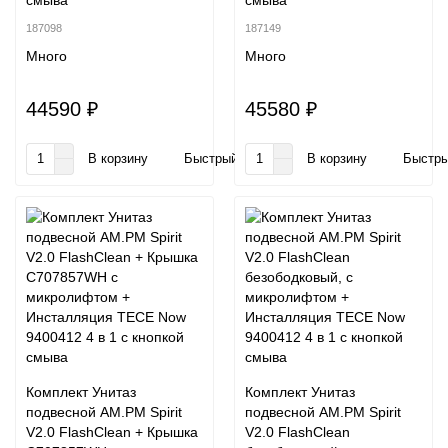
смыва
смыва
187098
187149
Много
Много
44590 ₽
45580 ₽
В корзину
Быстрый заказ
В корзину
Быстры
Комплект Унитаз
Комплект Унитаз
подвесной AM.PM Spirit
подвесной AM.PM Spirit
V2.0 FlashClean + Крышка
V2.0 FlashClean