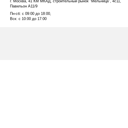
г. Москва, 41 КМ МКАД, строительный рынок "Мельница", 4с11,
Павильон А11/9
Пн-сб: с 09:00 до 18:00,
Вск: с 10:00 до 17:00