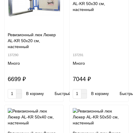
AL-KR 50x30 см,
настенный
Ревизионный люк Люкер
AL-KR 50x20 см,
настенный
137290
137291
Много
Много
6699 ₽
7044 ₽
В корзину
Быстрый заказ
В корзину
Быстры