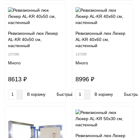
Ревизионный люк Люкер
Ревизионный люк Люкер
AL-KR 40x50 см,
AL-KR 40x60 см,
настенный
настенный
137288
137289
Много
Много
8613 ₽
8996 ₽
В корзину
Быстрый заказ
В корзину
Быстры
Ревизионный люк Люкер