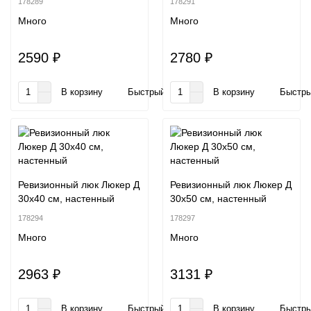
178289
178291
Много
Много
2590 ₽
2780 ₽
В корзину
Быстрый заказ
В корзину
Быстры
Ревизионный люк Люкер Д
Ревизионный люк Люкер Д
30x40 см, настенный
30x50 см, настенный
178294
178297
Много
Много
2963 ₽
3131 ₽
В корзину
Быстрый заказ
В корзину
Быстры