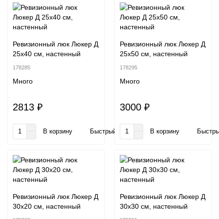
Ревизионный люк Люкер Д
Ревизионный люк Люкер Д
25x40 см, настенный
25x50 см, настенный
178285
178295
Много
Много
2813 ₽
3000 ₽
В корзину
Быстрый заказ
В корзину
Быстры
Ревизионный люк Люкер Д
Ревизионный люк Люкер Д
30x20 см, настенный
30x30 см, настенный