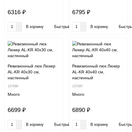
6316 ₽
6795 ₽
В корзину
Быстрый заказ
В корзину
Быстры
Ревизионный люк Люкер
Ревизионный люк Люкер
AL-KR 40x30 см,
AL-KR 40x40 см,
настенный
настенный
137286
137287
Много
Много
6699 ₽
6890 ₽
В корзину
Быстрый заказ
В корзину
Быстры