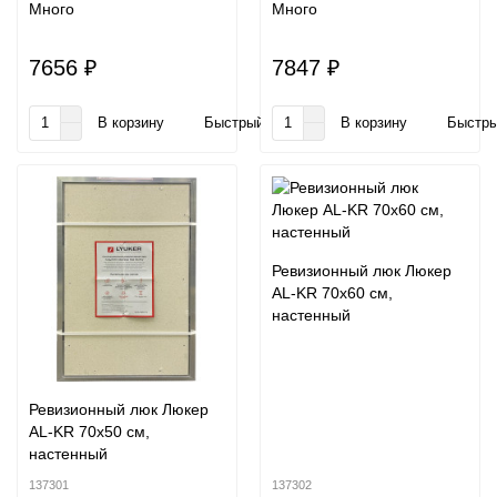
Много
Много
7656 ₽
7847 ₽
В корзину
Быстрый заказ
В корзину
Быстры
Ревизионный люк Люкер
AL-KR 70x60 см,
настенный
Ревизионный люк Люкер
AL-KR 70x50 см,
настенный
137301
137302