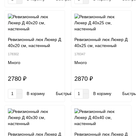
Ревизионный люк Люкер Д
Ревизионный люк Люкер Д
40x20 см, настенный
40x25 см, настенный
178302
178347
Много
Много
2780 ₽
2870 ₽
В корзину
Быстрый заказ
В корзину
Быстры
Ревизионный люк Люкер Д
Ревизионный люк Люкер Д