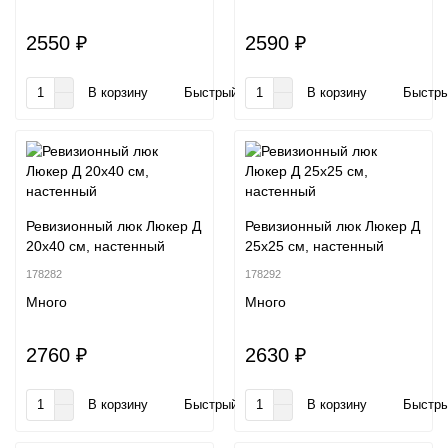
2550 ₽
2590 ₽
В корзину
Быстрый заказ
В корзину
Быстры
Ревизионный люк Люкер Д
Ревизионный люк Люкер Д
20x40 см, настенный
25x25 см, настенный
178282
178292
Много
Много
2760 ₽
2630 ₽
В корзину
Быстрый заказ
В корзину
Быстры