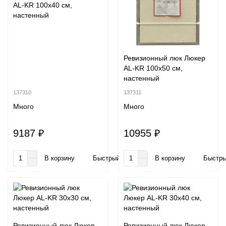
AL-KR 100x40 см,
настенный
Ревизионный люк Люкер
AL-KR 100x50 см,
настенный
137310
137311
Много
Много
9187 ₽
10955 ₽
В корзину
Быстрый заказ
В корзину
Быстры
Ревизионный люк Люкер
Ревизионный люк Люкер