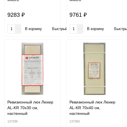
9283 ₽
9761 ₽
В корзину
Быстрый заказ
В корзину
Быстры
Ревизионный люк Люкер
Ревизионный люк Люкер
AL-KR 70x30 см,
AL-KR 70x40 см,
настенный
настенный
137299
137300