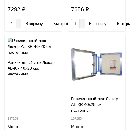
7292 ₽
7656 ₽
В корзину
Быстрый заказ
В корзину
Быстры
Ревизионный люк Люкер
AL-KR 40x20 см,
настенный
Ревизионный люк Люкер
AL-KR 40x25 см,
настенный
137284
137285
Много
Много