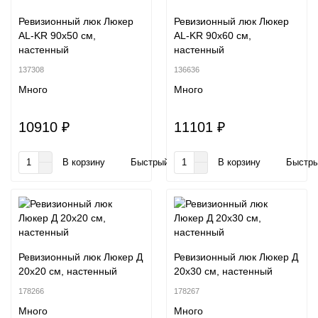
Ревизионный люк Люкер
Ревизионный люк Люкер
AL-KR 90x50 см,
AL-KR 90x60 см,
настенный
настенный
137308
136636
Много
Много
10910 ₽
11101 ₽
В корзину
Быстрый заказ
В корзину
Быстры
Ревизионный люк Люкер Д
Ревизионный люк Люкер Д
20x20 см, настенный
20x30 см, настенный
178266
178267
Много
Много