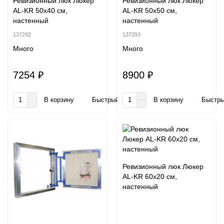
Ревизионный люк Люкер
Ревизионный люк Люкер
AL-KR 50x40 см,
AL-KR 50x50 см,
настенный
настенный
137292
137293
Много
Много
7254 ₽
8900 ₽
В корзину
Быстрый заказ
В корзину
Быстры
Ревизионный люк Люкер
AL-KR 60x20 см,
настенный