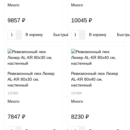
Много
Много
9857 ₽
10045 ₽
В корзину
Быстрый заказ
В корзину
Быстры
Ревизионный люк Люкер
Ревизионный люк Люкер
AL-KR 80x30 см,
AL-KR 80x40 см,
настенный
настенный
137303
137304
Много
Много
7847 ₽
8230 ₽