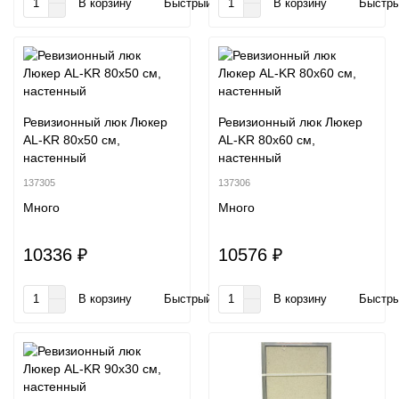
В корзину
Быстрый заказ
В корзину
Быстры
Ревизионный люк Люкер
Ревизионный люк Люкер
AL-KR 80x50 см,
AL-KR 80x60 см,
настенный
настенный
137305
137306
Много
Много
10336 ₽
10576 ₽
В корзину
Быстрый заказ
В корзину
Быстры