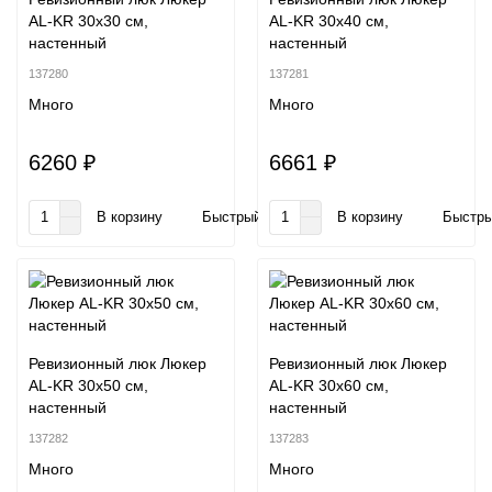
AL-KR 30x30 см,
AL-KR 30x40 см,
настенный
настенный
137280
137281
Много
Много
6260 ₽
6661 ₽
В корзину
Быстрый заказ
В корзину
Быстры
Ревизионный люк Люкер
Ревизионный люк Люкер
AL-KR 30x50 см,
AL-KR 30x60 см,
настенный
настенный
137282
137283
Много
Много