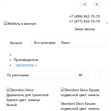
0
0
+7 (499) 842-70-70
+7 (977) 833-70-70
0
Заказ звонка
Каталог
Все категории
Производитель
SBORDONI
Sbordoni Deco Ершик
подвесной цвет: никель