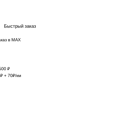
Быстрый заказ
500 ₽
₽ + 70₽/км