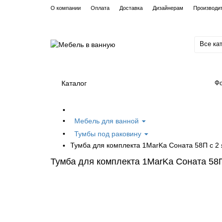
О компании
Оплата
Доставка
Дизайнерам
Производи
Все ка
Каталог
Фо
Мебель для ванной
Тумбы под раковину
Тумба для комплекта 1MarKa Соната 58П с 2 
Тумба для комплекта 1MarKa Соната 58П