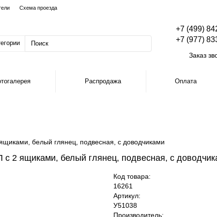
тели
Схема проезда
+7 (499) 84
+7 (977) 83
тегории
Заказ зв
тогалерея
Распродажа
Оплата
ящиками, белый глянец, подвесная, с доводчиками
 с 2 ящиками, белый глянец, подвесная, с доводчи
Код товара:
16261
Артикул:
У51038
Производитель: