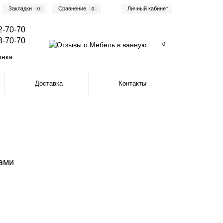
Закладки
Сравнение
Личный кабинет
0
0
2-70-70
3-70-70
0
онка
Доставка
Контакты
ками