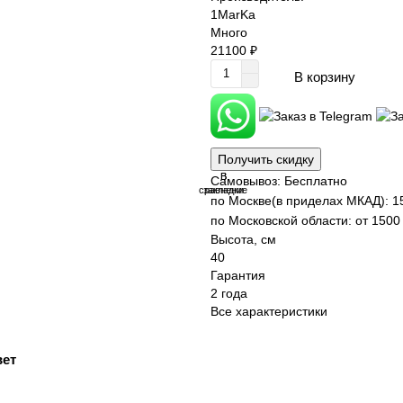
1MarKa
Много
21100 ₽
В корзину
Получить скидку
В
В
Самовывоз: Бесплатно
сравнение
закладки
по Москве(в приделах МКАД): 1
по Московской области: от 1500 
Высота, см
40
Гарантия
2 года
Все характеристики
вет