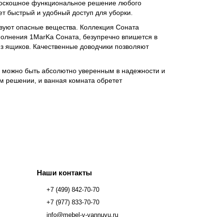
 роскошное функциональное решение любого
ет быстрый и удобный доступ для уборки.
твуют опасные вещества. Коллекция Соната
полнения 1MarKa Соната, безупречно впишется в
из ящиков. Качественные доводчики позволяют
у можно быть абсолютно уверенным в надежности и
м решении, и ванная комната обретет
Наши контакты
+7 (499) 842-70-70
+7 (977) 833-70-70
info@mebel-v-vannuyu.ru