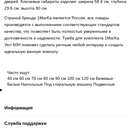
дверей. Ключевые габариты изделия: ширина 58.4 см, глубина
29.6 см, высота 80 см.
Страной бренда 1MarKa является Россия, все товары
производятся с выполнением соответствующих стандартов
качества, что позволяет быть полностью уверенными в
долговечности и надежности. Тумба для комплекта 1MarKa
Уют 60Н поможет сделать уютным любой интерьер и создать
идеальную ванную комнату.
Часто ищут:
40 см
60 см
70 см
80 см
90 см
100 см
120 см
Бежевые
Белые
Напольные
Под стиральную машину
Подвесные
Информация
Служба поддержки