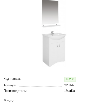
Код товара:
16233
Артикул:
У23147
Производитель:
1MarKa
Много